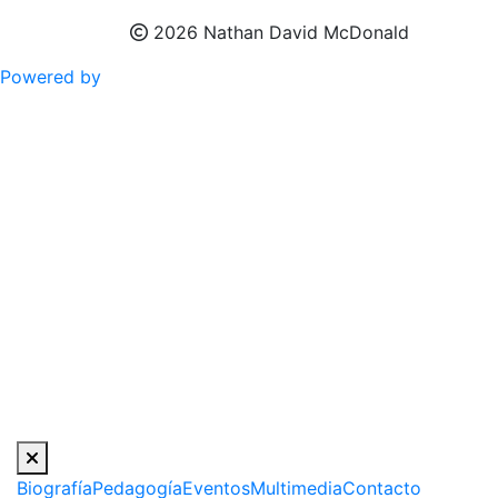
2026 Nathan David McDonald
Powered by
Biografía
Pedagogía
Eventos
Multimedia
Contacto