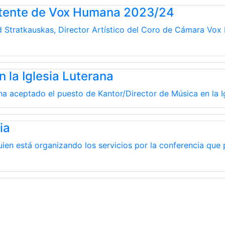
stente de Vox Humana 2023/24
d Stratkauskas, Director Artístico del Coro de Cámara Vox
 la Iglesia Luterana
a aceptado el puesto de Kantor/Director de Música en la Igl
ia
ien está organizando los servicios por la conferencia que pa