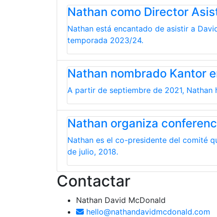
Nathan como Director Asi
Nathan está encantado de asistir a Davi
temporada 2023/24.
Nathan nombrado Kantor en
A partir de septiembre de 2021, Nathan h
Nathan organiza conferenc
Nathan es el co-presidente del comité qu
de julio, 2018.
Contactar
Nathan David McDonald
hello@nathandavidmcdonald.com